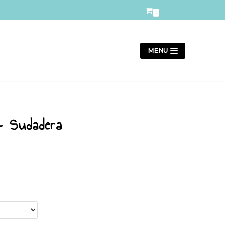
0
MENU
– Sudadera