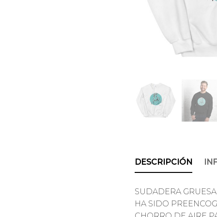
DESCRIPCIÓN
IN
SUDADERA GRUESA 
HA SIDO PREENCOGI
CHORRO DE AIRE P