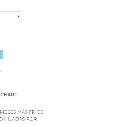
S
 CHART
MESES MÁS FRÍOS.
DO HILADAS POR