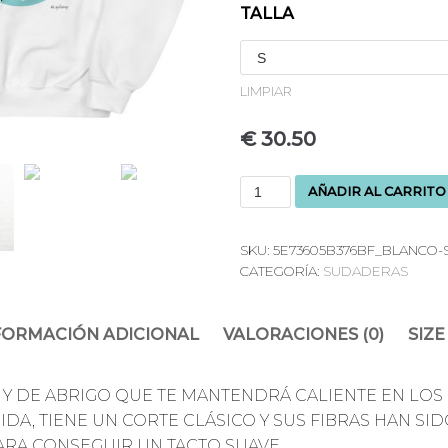
TALLA
LIMPIAR
€
30.50
AÑADIR AL CARRITO
SKU:
5E73605B376BF_BLANCO-
CATEGORÍA:
SUDADERAS
FORMACIÓN ADICIONAL
VALORACIONES (0)
SIZE
Y DE ABRIGO QUE TE MANTENDRÁ CALIENTE EN LOS 
DA, TIENE UN CORTE CLÁSICO Y SUS FIBRAS HAN SI
ARA CONSEGUIR UN TACTO SUAVE.