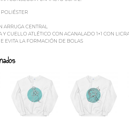
% POLIÉSTER
SIN ARRUGA CENTRAL
LA Y CUELLO ATLÉTICO CON ACANALADO 1×1 CON LICR
QUE EVITA LA FORMACIÓN DE BOLAS
onados