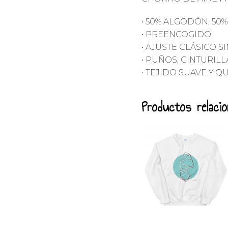
• 50% ALGODÓN, 50
• PREENCOGIDO
• AJUSTE CLÁSICO 
• PUÑOS, CINTURIL
• TEJIDO SUAVE Y 
Productos relaci