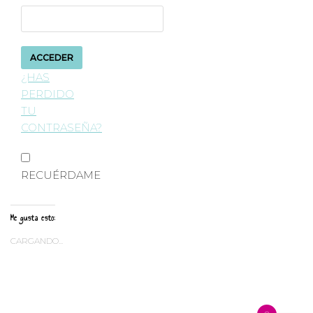
¿HAS
PERDIDO
TU
CONTRASEÑA?
RECUÉRDAME
Me gusta esto:
CARGANDO...